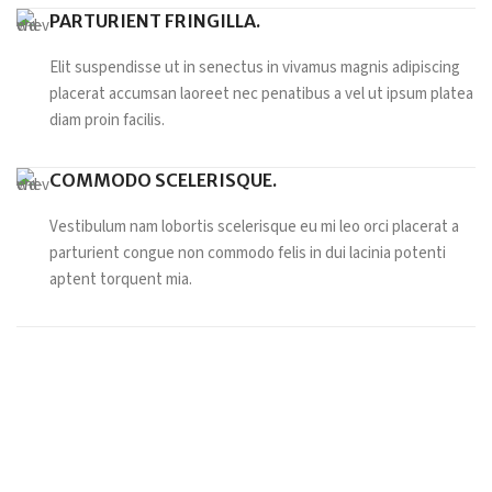
PARTURIENT FRINGILLA.
Elit suspendisse ut in senectus in vivamus magnis adipiscing
placerat accumsan laoreet nec penatibus a vel ut ipsum platea
diam proin facilis.
COMMODO SCELERISQUE.
Vestibulum nam lobortis scelerisque eu mi leo orci placerat a
parturient congue non commodo felis in dui lacinia potenti
aptent torquent mia.